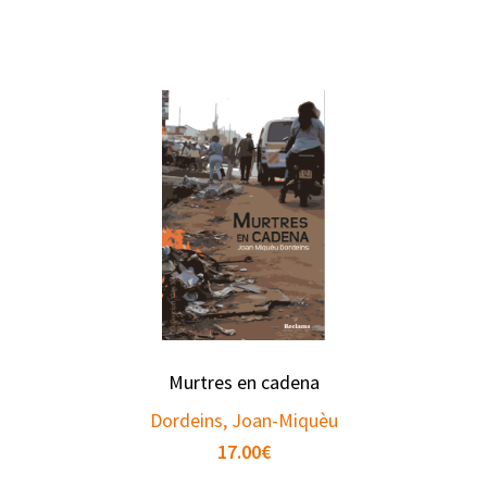
Murtres en cadena
Dordeins, Joan-Miquèu
17.00
€