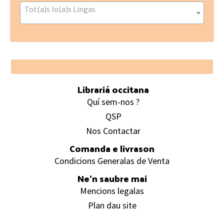
Tot(a)s lo(a)s Lingas
Footer
Librariá occitana
Quí sem-nos ?
QSP
Nos Contactar
Comanda e livrason
Condicions Generalas de Venta
Ne’n saubre mai
Mencions legalas
Plan dau site