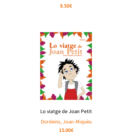
8.50
€
Lo viatge de Joan Petit
Dordeins, Joan-Miquèu
15.00
€