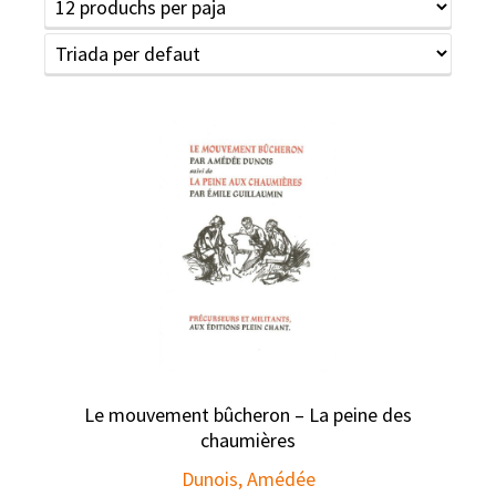
Le mouvement bûcheron – La peine des
chaumières
Dunois, Amédée