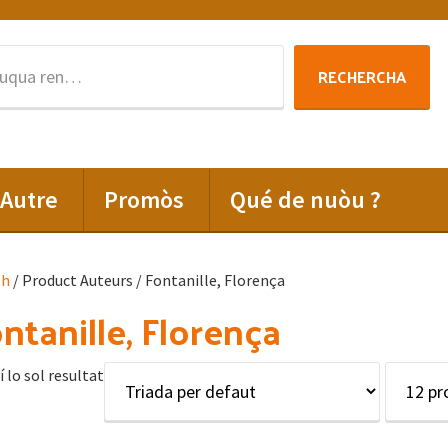
Rechercha
RECHERCHA
per
:
Autre
Promòs
Qué de nuòu ?
lh
/ Product Auteurs / Fontanille, Florença
ntanille, Florença
í lo sol resultat