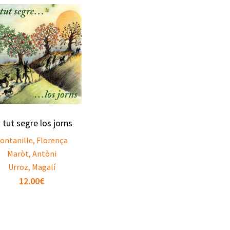
 tut segre los jorns
ontanille, Florença
Maròt, Antòni
Urroz, Magalí
12.00
€