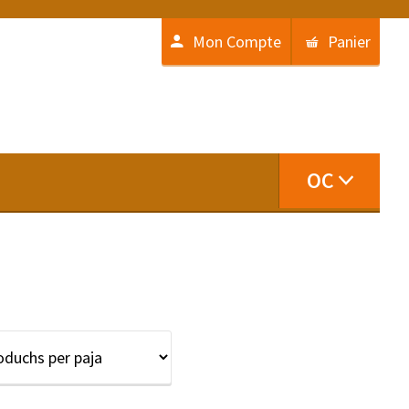
Mon Compte
Panier
OC