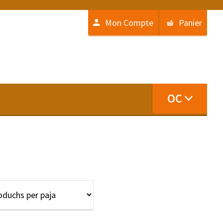
Mon Compte
Panier
OC