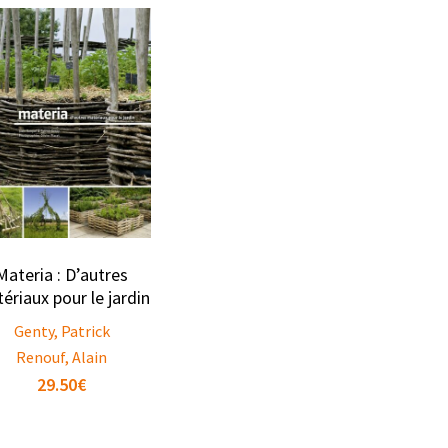
Materia : D’autres
ériaux pour le jardin
Genty, Patrick
Renouf, Alain
29.50
€