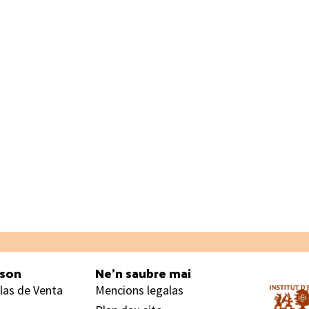
ason
Ne’n saubre mai
las de Venta
Mencions legalas