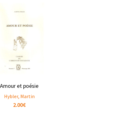
Amour et poésie
Hybler, Martin
2.00
€