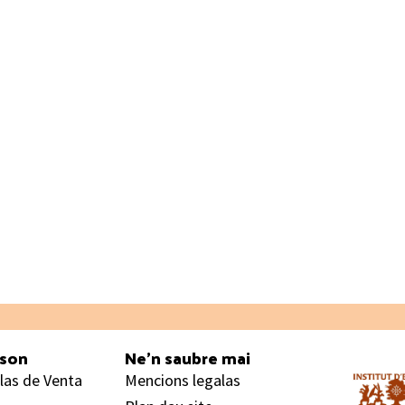
ason
Ne’n saubre mai
las de Venta
Mencions legalas