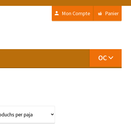
Mon Compte
Panier
OC