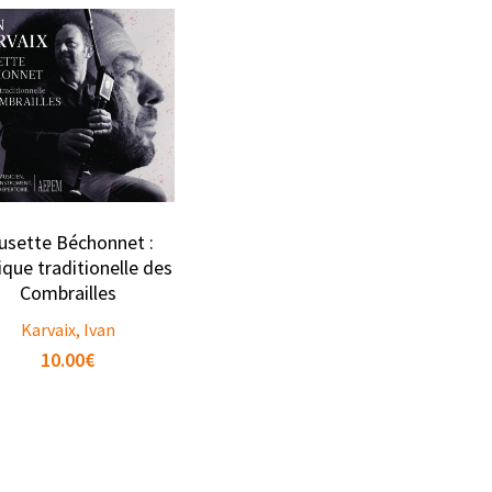
usette Béchonnet :
que traditionelle des
Combrailles
Karvaix, Ivan
10.00
€