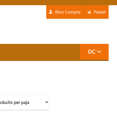
Mon Compte
Panier
OC