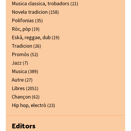
Musica classica, trobadors
(21)
Novela tradicion
(158)
Polifonias
(35)
Ròc, pòp
(19)
Eskà, reggae, dub
(19)
Tradicion
(26)
Promòs
(52)
Jazz
(7)
Musica
(389)
Autre
(27)
Libres
(2051)
Chançon
(62)
Hip hop, electrò
(23)
Editors