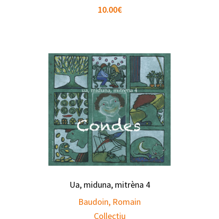
10.00
€
Ua, miduna, mitrèna 4
Baudoin, Romain
Collectiu