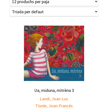
Ua, miduna, mitrèna 3
Landi, Joan-Luc
Tisnèr, Joan-Francés