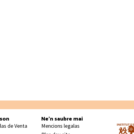
ason
Ne’n saubre mai
las de Venta
Mencions legalas