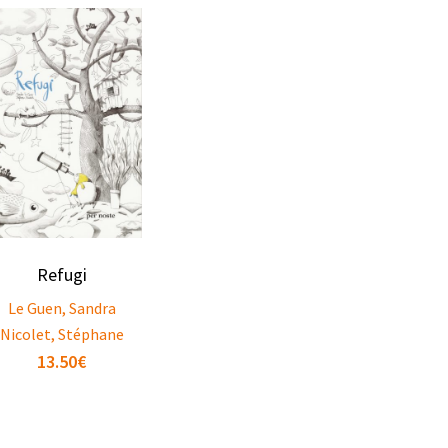
Refugi
Le Guen, Sandra
Nicolet, Stéphane
13.50
€