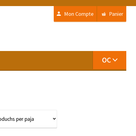
Mon Compte
Panier
OC