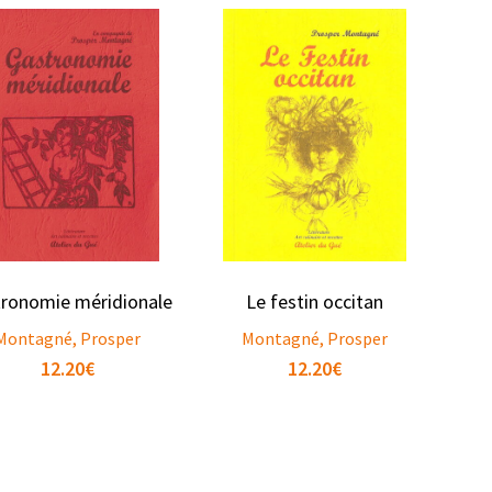
ronomie méridionale
Le festin occitan
Montagné, Prosper
Montagné, Prosper
12.20
€
12.20
€