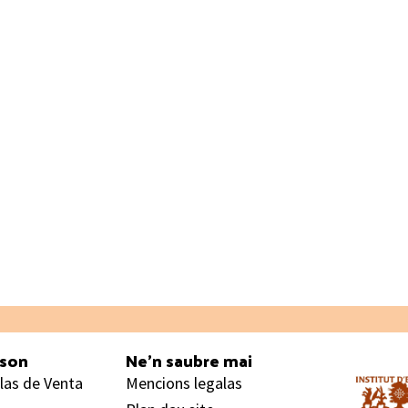
ason
Ne’n saubre mai
las de Venta
Mencions legalas