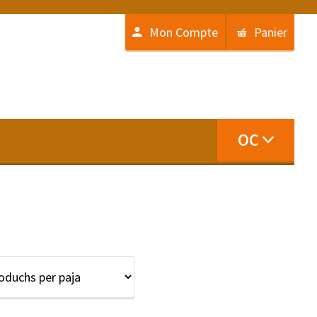
Mon Compte
Panier
OC