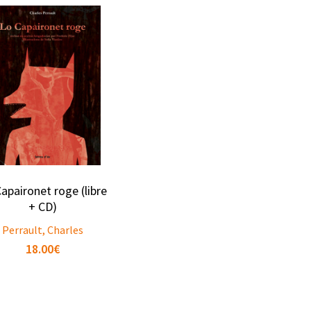
apaironet roge (libre
+ CD)
Perrault, Charles
18.00
€