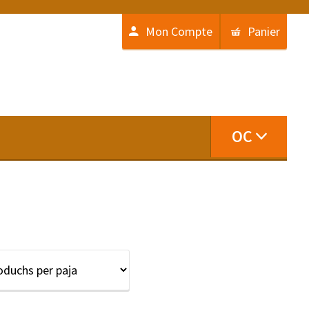
Mon Compte
Panier
OC