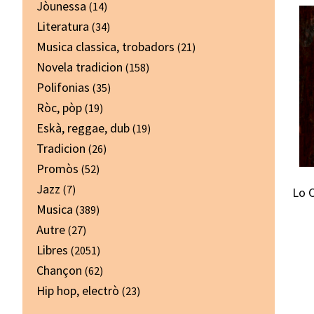
Jòunessa
(14)
Literatura
(34)
Musica classica, trobadors
(21)
Novela tradicion
(158)
Polifonias
(35)
Ròc, pòp
(19)
Eskà, reggae, dub
(19)
Tradicion
(26)
Promòs
(52)
Jazz
(7)
Lo C
Musica
(389)
Autre
(27)
Libres
(2051)
Chançon
(62)
Hip hop, electrò
(23)