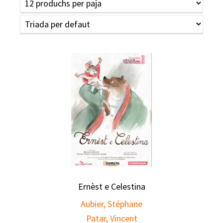
Ernèst e Celestina
Aubier, Stéphane
Patar, Vincent