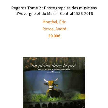
Regards Tome 2 : Photographies des musiciens
d’Auvergne et du Massif Central 1936-2016
Montbel, Éric
Ricros, André
39.00
€