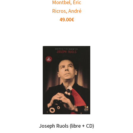
Montbel, Éric
Ricros, André
49.00
€
Joseph Ruols (libre + CD)