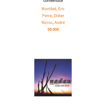
cornemuse
Montbel, Éric
Perre, Didier
Ricros, André
59.00
€