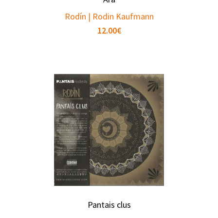
Rodín | Rodin Kaufmann
12.00
€
Pantais clus