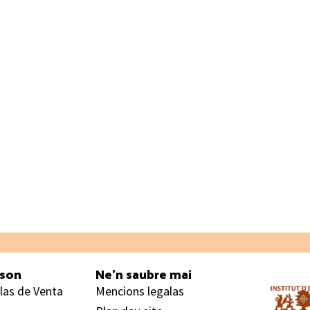
ason
Ne’n saubre mai
las de Venta
Mencions legalas