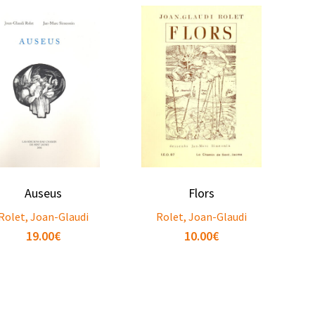
Auseus
Flors
Rolet, Joan-Glaudi
Rolet, Joan-Glaudi
19.00
€
10.00
€