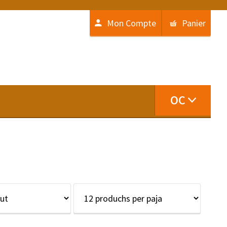
Mon Compte
Panier
OC