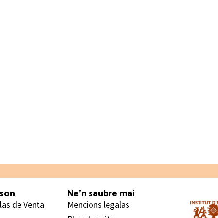
ason
Ne’n saubre mai
las de Venta
Mencions legalas