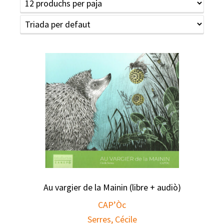
Au vargier de la Mainin (libre + audiò)
CAP’Òc
Serres, Cécile