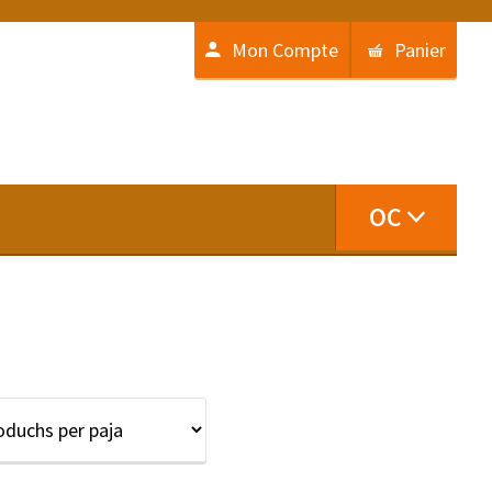
Mon Compte
Panier
OC