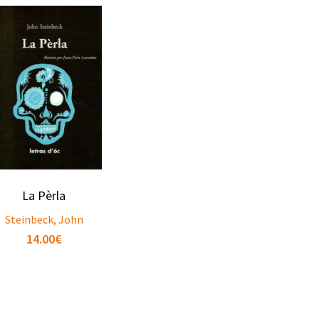
La Pèrla
Steinbeck, John
14.00
€