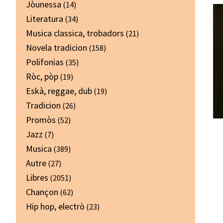
Jòunessa
(14)
Literatura
(34)
Musica classica, trobadors
(21)
Novela tradicion
(158)
Polifonias
(35)
Ròc, pòp
(19)
Eskà, reggae, dub
(19)
Tradicion
(26)
Promòs
(52)
Jazz
(7)
Musica
(389)
Autre
(27)
Libres
(2051)
Chançon
(62)
Hip hop, electrò
(23)