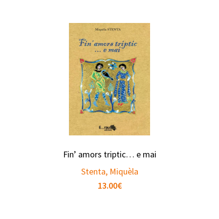
Fin’ amors triptic… e mai
Stenta, Miquèla
13.00
€