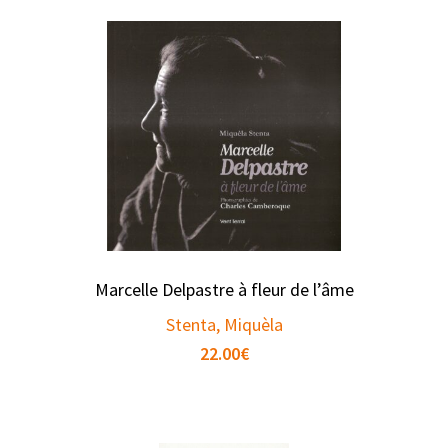
Marcelle Delpastre à fleur de l’âme
Stenta, Miquèla
22.00
€