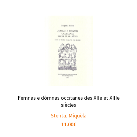
Femnas e dòmnas occitanes des XIIe et XIIIe
siècles
Stenta, Miquèla
11.00
€