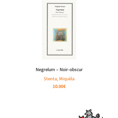
Negrelum – Noir-obscur
Stenta, Miquèla
10.00
€