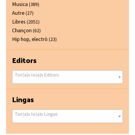
Musica
(389)
Autre
(27)
Libres
(2051)
Chançon
(62)
Hip hop, electrò
(23)
Editors
Tot(a)s lo(a)s Editors
Lingas
Tot(a)s lo(a)s Lingas