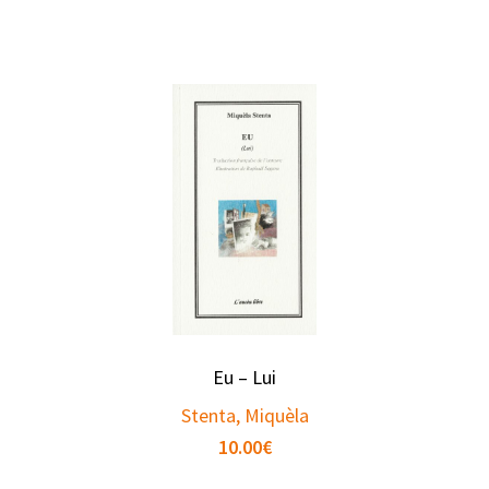
Eu – Lui
Stenta, Miquèla
10.00
€