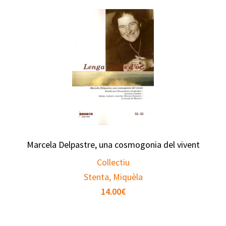
Marcela Delpastre, una cosmogonia del vivent
Collectiu
Stenta, Miquèla
14.00
€