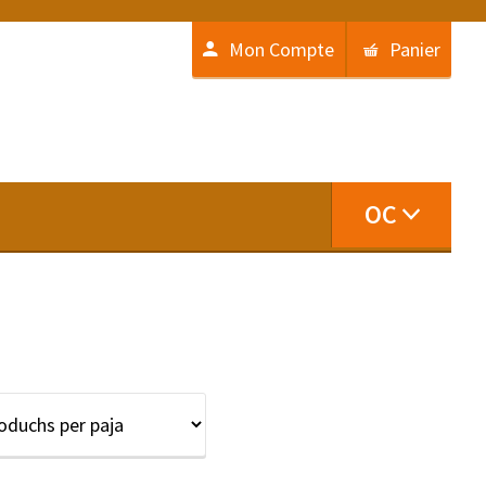
Mon Compte
Panier
OC