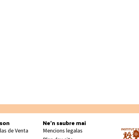
ason
Ne’n saubre mai
las de Venta
Mencions legalas