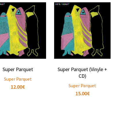
Super Parquet
Super Parquet (Vinyle +
CD)
Super Parquet
Super Parquet
12.00
€
15.00
€