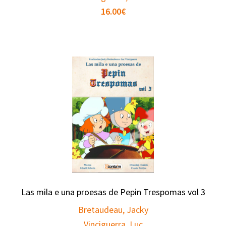
16.00
€
Las mila e una proesas de Pepin Trespomas vol 3
Bretaudeau, Jacky
Vinciguerra, Luc