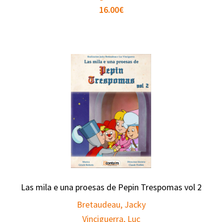
16.00
€
Las mila e una proesas de Pepin Trespomas vol 2
Bretaudeau, Jacky
Vinciguerra, Luc