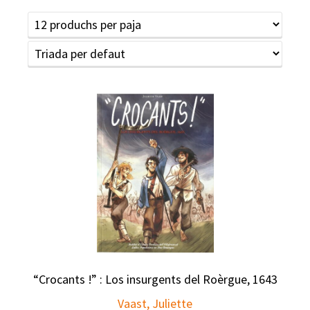
“Crocants !” : Los insurgents del Roèrgue, 1643
Vaast, Juliette