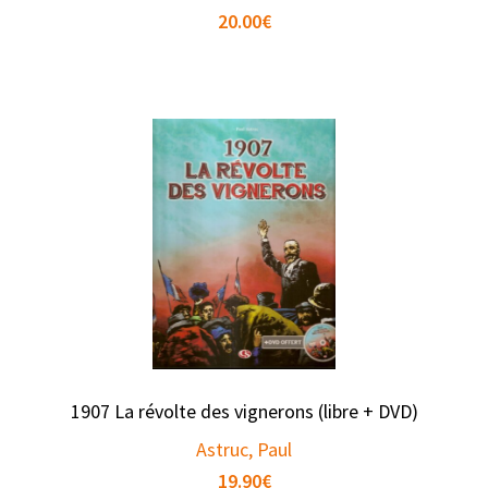
20.00
€
1907 La révolte des vignerons (libre + DVD)
Astruc, Paul
19.90
€