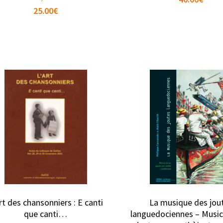
25.00
€
rt des chansonniers : E canti
La musique des jou
que canti…
languedociennes – Music