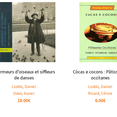
rmeurs d’oiseaux et siffleurs
Còcas e cocons : Pâtis
de danses
occitanes
Loddo, Daniel
Loddo, Daniel
Vidal, Xavier
Ricard, Céline
18.00
€
6.00
€