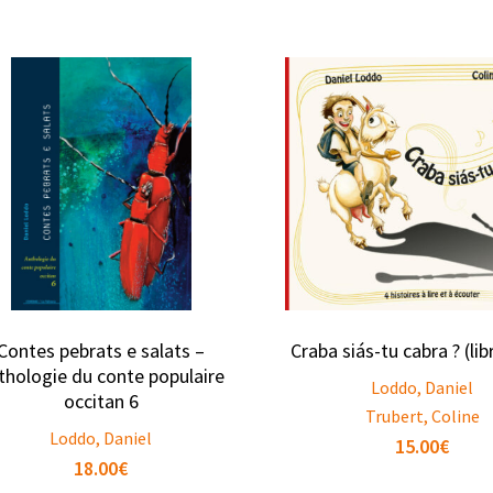
Contes pebrats e salats –
Craba siás-tu cabra ? (lib
thologie du conte populaire
Loddo, Daniel
occitan 6
Trubert, Coline
Loddo, Daniel
15.00
€
18.00
€