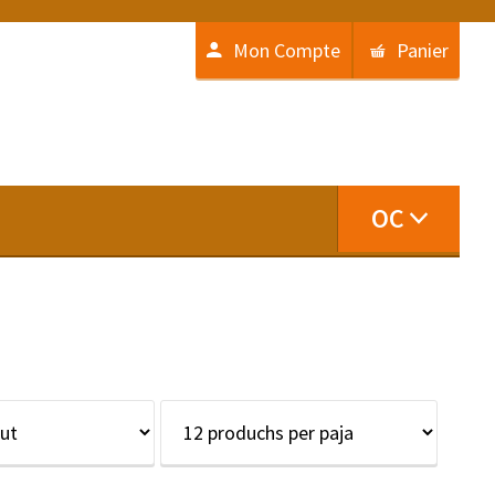
Mon Compte
Panier
OC