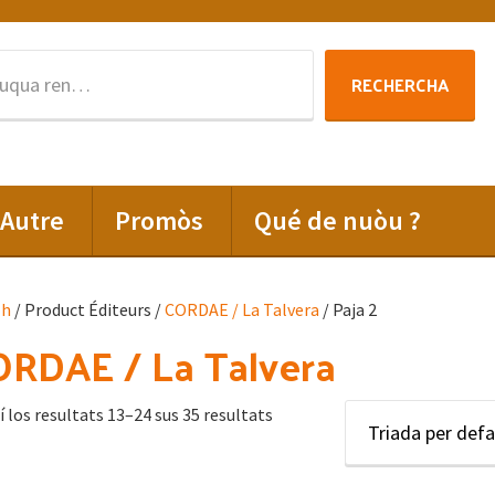
Rechercha
RECHERCHA
per
:
Autre
Promòs
Qué de nuòu ?
lh
/ Product Éditeurs /
CORDAE / La Talvera
/ Paja 2
RDAE / La Talvera
í los resultats 13–24 sus 35 resultats