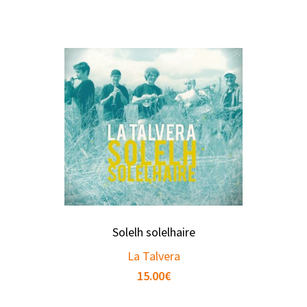
Solelh solelhaire
La Talvera
15.00
€