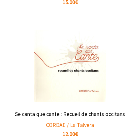
15.00
€
Se canta que cante : Recueil de chants occitans
CORDAE / La Talvera
12.00
€