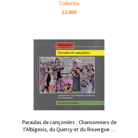
Collectiu
12.00
€
Paraulas de cançonièrs : Chansonniers de
l’Albigeois, du Quercy et du Rouergue…