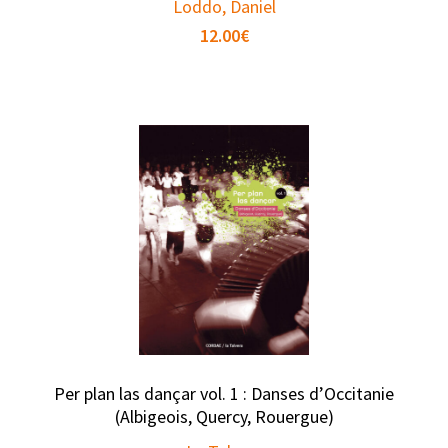
Loddo, Daniel
12.00
€
Per plan las dançar vol. 1 : Danses d’Occitanie
(Albigeois, Quercy, Rouergue)