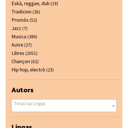
Eskà, reggae, dub
(19)
Tradicion
(26)
Promòs
(52)
Jazz
(7)
Musica
(389)
Autre
(27)
Libres
(2051)
Chançon
(62)
Hip hop, electrò
(23)
Autors
Totas las Lingas
Lingas