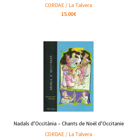
CORDAE / La Talvera
15.00
€
Nadals d’Occitània – Chants de Noël d’Occitanie
CORDAE / La Talvera