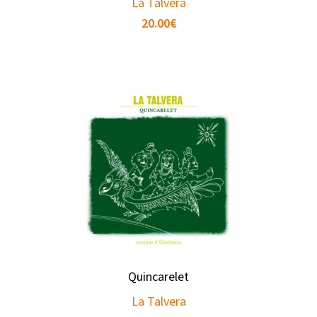
La Talvera
20.00
€
Quincarelet
La Talvera