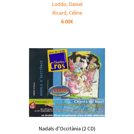
Loddo, Daniel
Ricard, Céline
6.00
€
Nadals d’Occitània (2 CD)