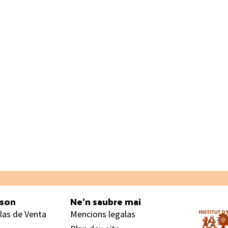
ason
Ne’n saubre mai
las de Venta
Mencions legalas