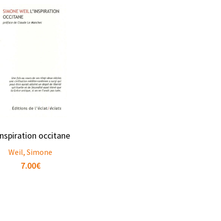
inspiration occitane
Weil, Simone
7.00
€