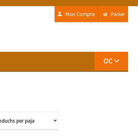
Mon Compte
Panier
OC