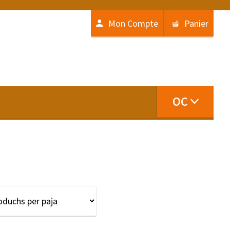
Mon Compte
Panier
OC