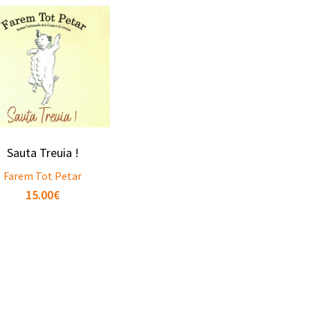
Sauta Treuia !
Farem Tot Petar
15.00
€