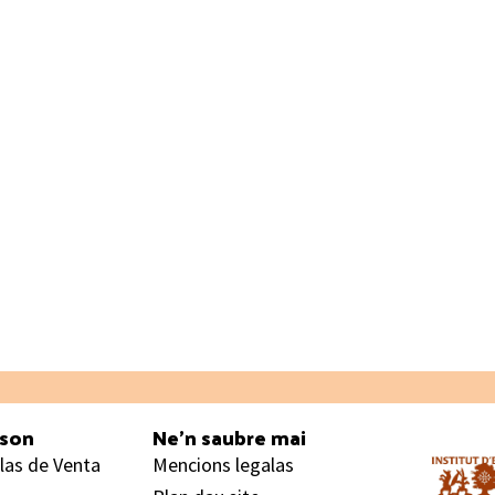
ason
Ne’n saubre mai
las de Venta
Mencions legalas