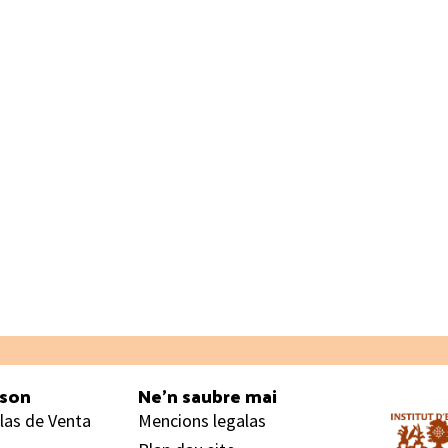
ason
Ne’n saubre mai
las de Venta
Mencions legalas