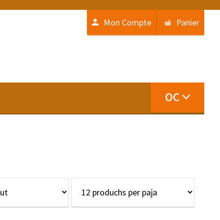
Mon Compte
Panier
OC