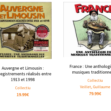
France : Une antholog
Auvergne et Limousin :
musiques traditionne
egistrements réalisés entre
1913 et 1998
Collectiu
Veillet, Guillaume
Collectiu
79.99
€
19.99
€