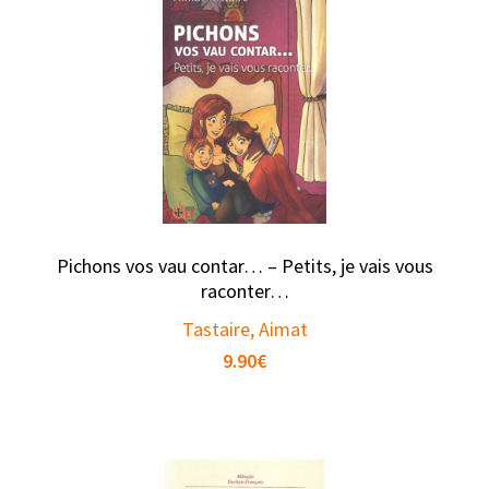
Pichons vos vau contar… – Petits, je vais vous
raconter…
Tastaire, Aimat
9.90
€