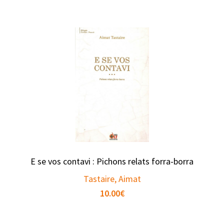
E se vos contavi : Pichons relats forra-borra
Tastaire, Aimat
10.00
€