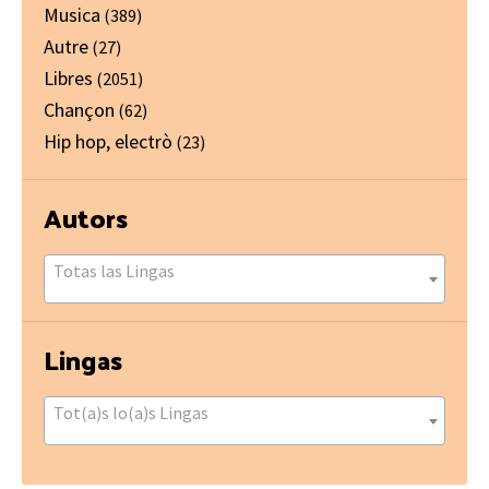
Musica
(389)
Autre
(27)
Libres
(2051)
Chançon
(62)
Hip hop, electrò
(23)
Autors
Totas las Lingas
Lingas
Tot(a)s lo(a)s Lingas