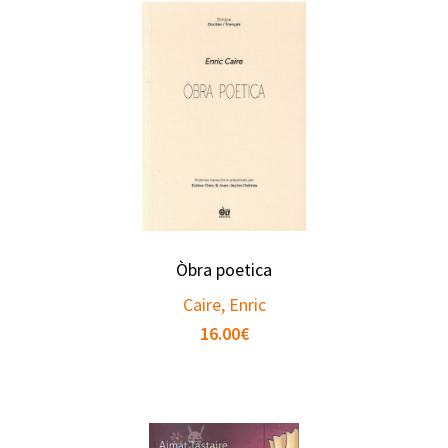
Òbra poetica
Caire, Enric
16.00
€