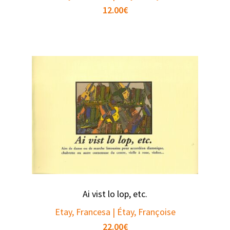
12.00
€
Ai vist lo lop, etc.
Etay, Francesa | Étay, Françoise
22.00
€