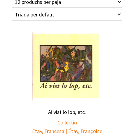
Ai vist lo lop, etc.
Collectiu
Etay, Francesa | Étay, Françoise