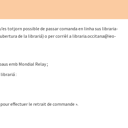
u’es totjorn possible de passar comanda en linha sus libraria-
ubertura de la librariá) o per corrièl a libraria.occitana@ieo-
epaus emb Mondial Relay ;
ibrariá :
 pour effectuer le retrait de commande ».