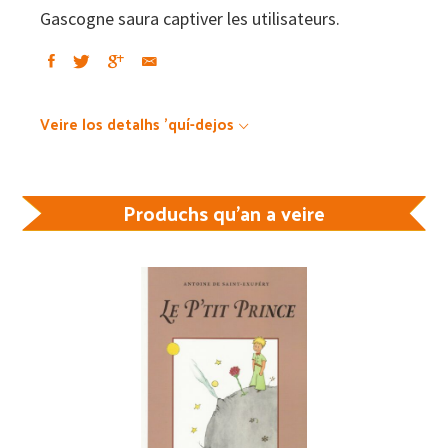
Gascogne saura captiver les utilisateurs.
Veire los detalhs 'quí-dejos
Produchs qu'an a veire