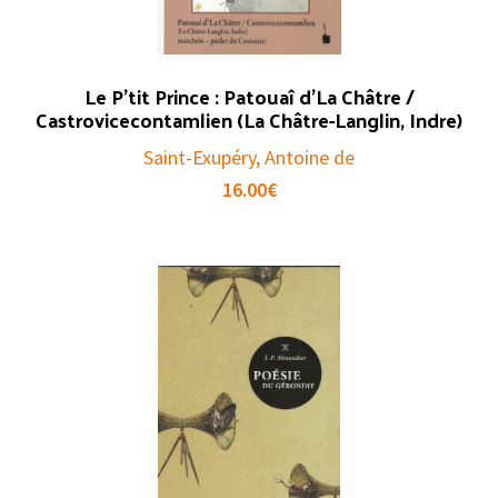
Le P’tit Prince : Patouaî d’La Châtre /
Castrovicecontamlien (La Châtre-Langlin, Indre)
Saint-Exupéry, Antoine de
16.00
€