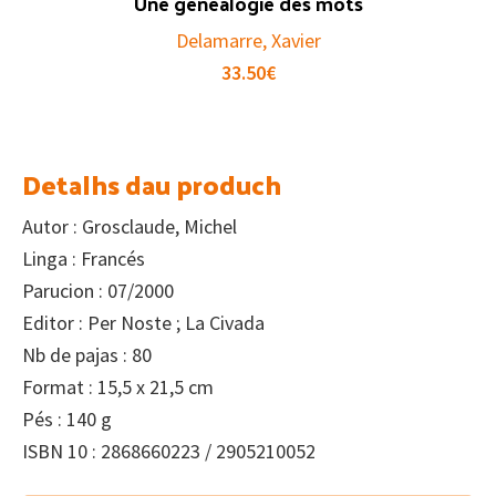
Une généalogie des mots
Delamarre, Xavier
33.50
€
Detalhs dau produch
Autor : Grosclaude, Michel
Linga : Francés
Parucion : 07/2000
Editor : Per Noste ; La Civada
Nb de pajas : 80
Format : 15,5 x 21,5 cm
Pés : 140 g
ISBN 10 : 2868660223 / 2905210052