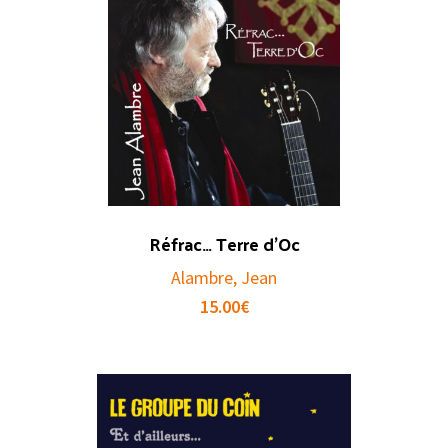
Réfrac… Terre d’Oc
Alambre, Jean
15.00
€