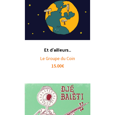
Et d’ailleurs…
Le Groupe du Coin
15.00
€