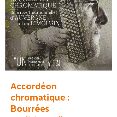
Accordéon
chromatique :
Bourrées