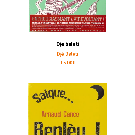
Djé balèti
Djé Balèti
15.00
€