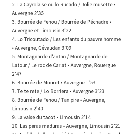
2. La Cayrolaise ou lo Rucado / Jolie musette •
Auvergne 2’35
3. Bourrée de Fenou / Bourrée de Péchadre •
Auvergne et Limousin 3’22
4. Lo Tricoutado / Les enfants du pauvre homme
• Auvergne, Gévaudan 3’09
5. Montagnarde d’antan / Montagnarde de
Latour / Le roc de Carlat • Auvergne, Rouergue
2’47
6. Bourrée de Mouret • Auvergne 1’53
7. Te te rete / Lo Borriera • Auvergne 3’23
8. Bourrée de Fenou / Tan pire • Auvergne,
Limousin 2’40
9. La valse du tacot • Limousin 2’14
10. Las peras maduras • Auvergne, Limousin 2’21