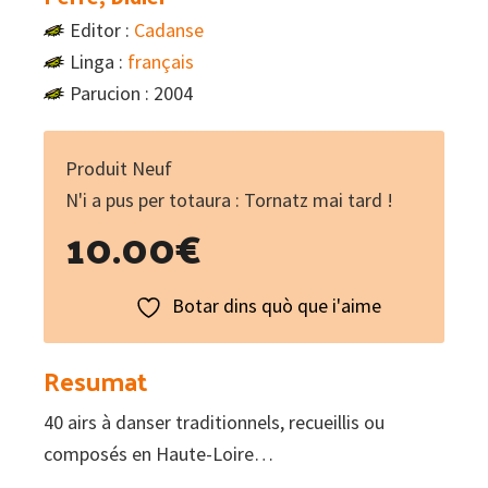
Editor :
Cadanse
Linga :
français
Parucion : 2004
Produit Neuf
N'i a pus per totaura : Tornatz mai tard !
10.00
€
Botar dins quò que i'aime
Resumat
40 airs à danser traditionnels, recueillis ou
composés en Haute-Loire…