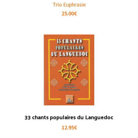
Trio Euphrasie
25.00
€
33 chants populaires du Languedoc
12.95
€