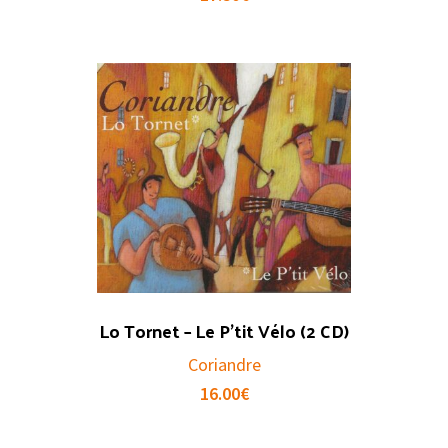
Lo Tornet – Le P’tit Vélo (2 CD)
Coriandre
16.00
€