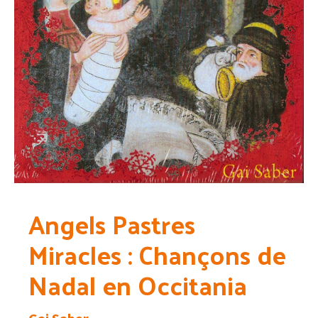
Angels Pastres
Miracles : Chançons de
Nadal en Occitania