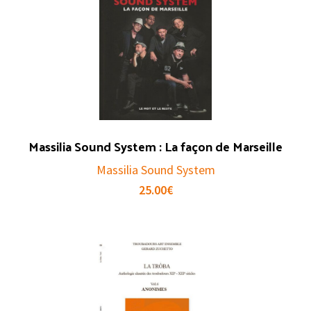
Massilia Sound System : La façon de Marseille
Massilia Sound System
25.00
€