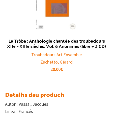
La Tròba : Anthologie chantée des troubadours
XIIe – XIIIe siècles. Vol. 6 Anonimes (libre + 2 CD)
Troubadours Art Ensemble
Zuchetto, Gérard
20.00
€
Detalhs dau produch
Autor : Vassal, Jacques
Linga : Francés