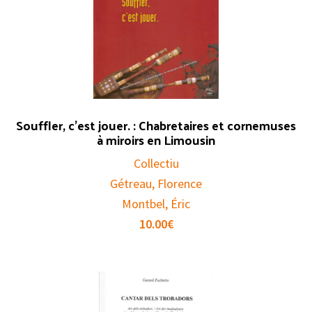
Souffler, c’est jouer. : Chabretaires et cornemuses
à miroirs en Limousin
Collectiu
Gétreau, Florence
Montbel, Éric
10.00
€