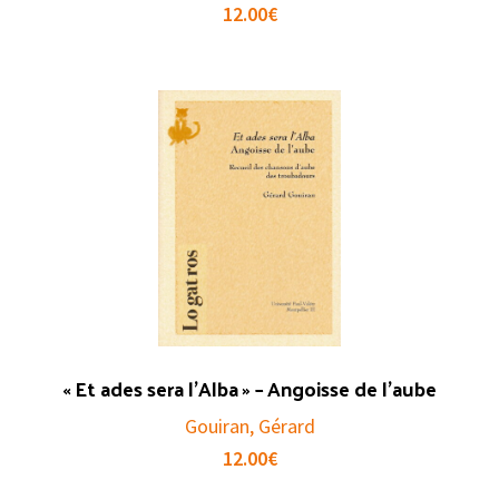
12.00
€
« Et ades sera l’Alba » – Angoisse de l’aube
Gouiran, Gérard
12.00
€