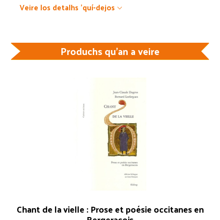
Veire los detalhs 'quí-dejos
Produchs qu'an a veire
Chant de la vielle : Prose et poésie occitanes en
Bergeracois