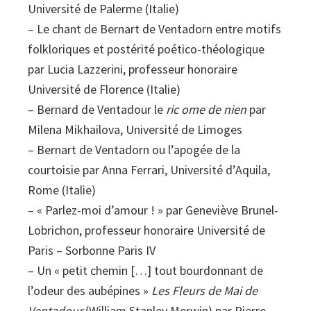
Université de Palerme (Italie)
– Le chant de Bernart de Ventadorn entre motifs
folkloriques et postérité poético-théologique
par Lucia Lazzerini, professeur honoraire
Université de Florence (Italie)
– Bernard de Ventadour le
ric ome de nien
par
Milena Mikhailova, Université de Limoges
– Bernart de Ventadorn ou l’apogée de la
courtoisie par Anna Ferrari, Université d’Aquila,
Rome (Italie)
– « Parlez-moi d’amour ! » par Geneviève Brunel-
Lobrichon, professeur honoraire Université de
Paris – Sorbonne Paris IV
– Un « petit chemin […] tout bourdonnant de
l’odeur des aubépines »
Les Fleurs de Mai de
Ventadour
(William Stanley Merwin) par Pierre-