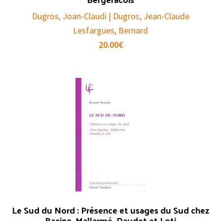
Dugros, Joan-Claudi | Dugros, Jean-Claude
Lesfargues, Bernard
20.00
€
Le Sud du Nord : Présence et usages du Sud chez
Racine, Mallarmé, Daudet et Loti