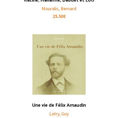
Mouralis, Bernard
25.50
€
Une vie de Félix Arnaudin
Latry, Guy