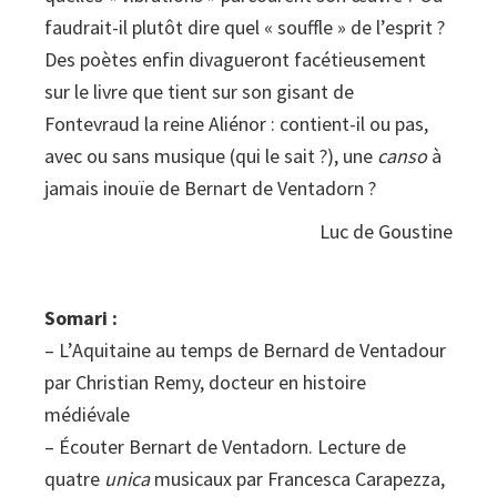
faudrait-il plutôt dire quel « souffle » de l’esprit ?
Des poètes enfin divagueront facétieusement
sur le livre que tient sur son gisant de
Fontevraud la reine Aliénor : contient-il ou pas,
avec ou sans musique (qui le sait ?), une
canso
à
jamais inouïe de Bernart de Ventadorn ?
Luc de Goustine
Somari :
– L’Aquitaine au temps de Bernard de Ventadour
par Christian Remy, docteur en histoire
médiévale
– Écouter Bernart de Ventadorn. Lecture de
quatre
unica
musicaux par Francesca Carapezza,