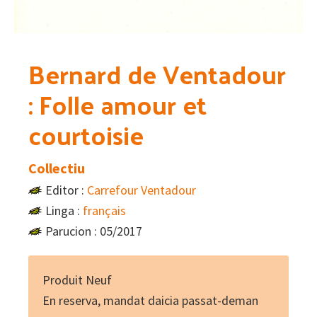
Bernard de Ventadour
: Folle amour et
courtoisie
Collectiu
Editor :
Carrefour Ventadour
Linga :
français
Parucion : 05/2017
Produit Neuf
En reserva, mandat daicia passat-deman