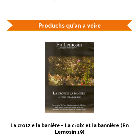
Produchs qu'an a veire
La crotz e la banière – La croix et la bannière (En
Lemosin 19)