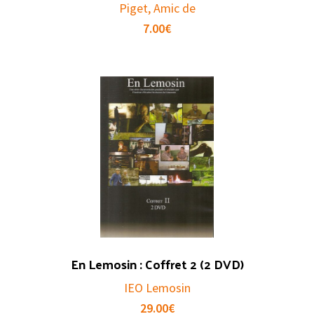
Piget, Amic de
7.00
€
En Lemosin : Coffret 2 (2 DVD)
IEO Lemosin
29.00
€