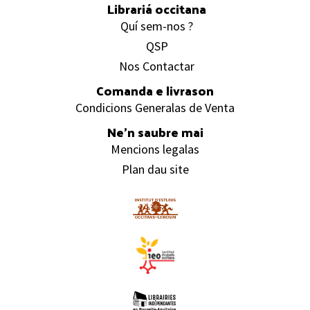
Librariá occitana
Quí sem-nos ?
QSP
Nos Contactar
Comanda e livrason
Condicions Generalas de Venta
Ne’n saubre mai
Mencions legalas
Plan dau site