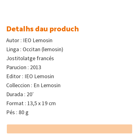
Detalhs dau produch
Autor : IEO Lemosin
Linga : Occitan (lemosin)
Jostitolatge francés
Parucion : 2013
Editor : IEO Lemosin
Colleccion : En Lemosin
Durada : 20′
Format : 13,5 x 19 cm
Pés : 80 g
Footer