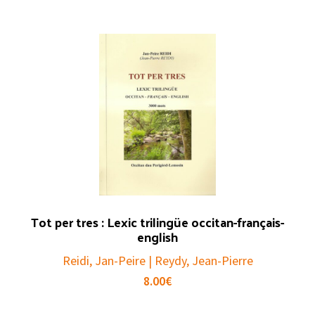
Tot per tres : Lexic trilingüe occitan-français-
english
Reidi, Jan-Peire | Reydy, Jean-Pierre
8.00
€