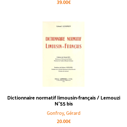
39.00
€
Dictionnaire normatif limousin-français / Lemouzi
N°55 bis
Gonfroy, Gérard
20.00
€