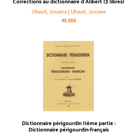
Corrections au dictionnaire d’Alibert (3 libres)
Ubaud, Josiana | Ubaud, Josiane
48.00
€
Dictionnaire périgourdin IIème partie :
Dictionnaire périgourdin-français