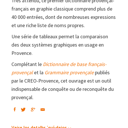
Très attendu, ce premier dictionnaire provençal-
quantity
français en graphie classique comprend plus de
40 000 entrées, dont de nombreuses expressions
et une riche liste de noms propres.
Une série de tableaux permet la comparaison
des deux systèmes graphiques en usage en
Provence.
Complétant le
Dictionnaire de base français-
provençal
et la
Grammaire provençale
publiés
par le CREO-Provence, cet ouvrage est un outil
indispensable de conquête ou de reconquête du
provençal.
Veire los detalhs 'quí-dejos