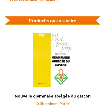
Produchs qu'an a veire
Nouvelle grammaire abrégée du gascon
Guilhemjoan, Patric