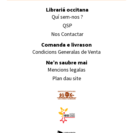
Librariá occitana
Quí sem-nos ?
QSP
Nos Contactar
Comanda e livrason
Condicions Generalas de Venta
Ne’n saubre mai
Mencions legalas
Plan dau site