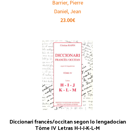
Barrier, Pierre
Daniel, Jean
23.00
€
Diccionari francés/occitan segon lo lengadocian
Tòme IV Letras H-I-J-K-L-M