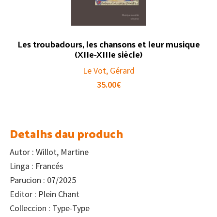
Les troubadours, les chansons et leur musique
(XIIe-XIIIe siècle)
Le Vot, Gérard
35.00
€
Detalhs dau produch
Autor : Willot, Martine
Linga : Francés
Parucion : 07/2025
Editor : Plein Chant
Colleccion : Type-Type