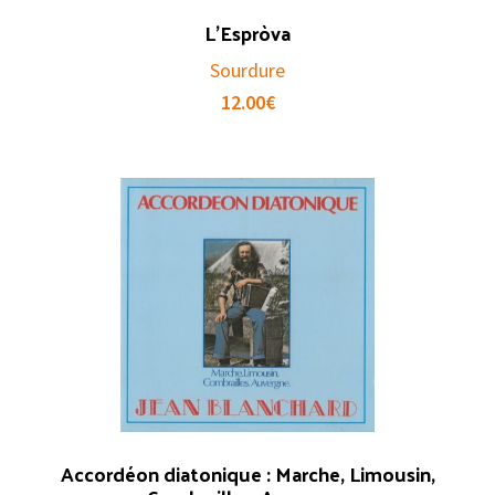
L’Espròva
Sourdure
12.00
€
Accordéon diatonique : Marche, Limousin,