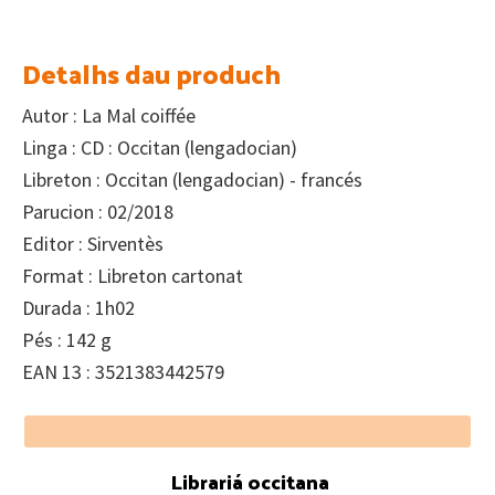
Detalhs dau produch
Autor : La Mal coiffée
Linga : CD : Occitan (lengadocian)
Libreton : Occitan (lengadocian) - francés
Parucion : 02/2018
Editor : Sirventès
Format : Libreton cartonat
Durada : 1h02
Pés : 142 g
EAN 13 : 3521383442579
Footer
Librariá occitana