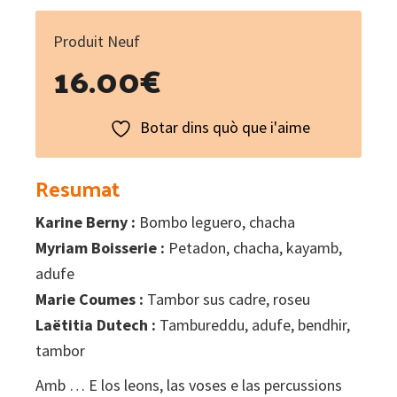
Produit Neuf
16.00
€
Botar dins quò que i'aime
Resumat
Karine Berny :
Bombo leguero, chacha
Myriam Boisserie :
Petadon, chacha, kayamb,
adufe
Marie Coumes :
Tambor sus cadre, roseu
Laëtitia Dutech :
Tambureddu, adufe, bendhir,
tambor
Amb … E los leons, las voses e las percussions