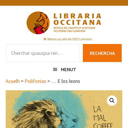
Skip
Skip
Skip
to
to
to
primary
main
footer
navigation
content
Retorn au site de l'IEO Lemosin
Rechercha
RECHERCHA
per
:
MENUT
Acuelh
>
Polifonias
> … E los leons