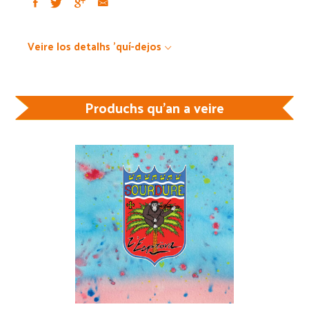
Veire los detalhs 'quí-dejos
Produchs qu'an a veire