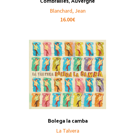
Combrailles, Auvergne
Blanchard, Jean
16.00
€
Bolega la camba
La Talvera