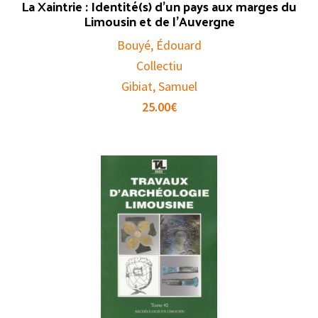
La Xaintrie : Identité(s) d’un pays aux marges du
Limousin et de l’Auvergne
Bouyé, Édouard
Collectiu
Gibiat, Samuel
25.00
€