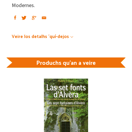
Modernes.
Veire los detalhs 'quí-dejos
Produchs qu'an a veire