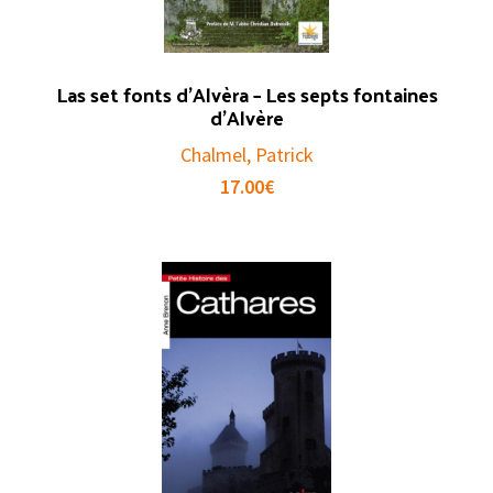
Las set fonts d’Alvèra – Les septs fontaines
d’Alvère
Chalmel, Patrick
17.00
€