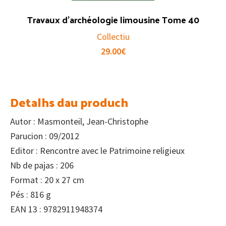
Travaux d’archéologie limousine Tome 40
Collectiu
29.00
€
Detalhs dau produch
Autor : Masmonteil, Jean-Christophe
Parucion : 09/2012
Editor : Rencontre avec le Patrimoine religieux
Nb de pajas : 206
Format : 20 x 27 cm
Pés : 816 g
EAN 13 : 9782911948374