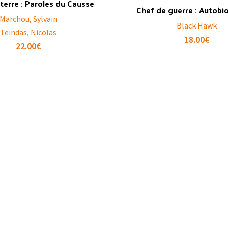
 terre : Paroles du Causse
Chef de guerre : Autobi
Marchou, Sylvain
Black Hawk
Teindas, Nicolas
18.00
€
22.00
€