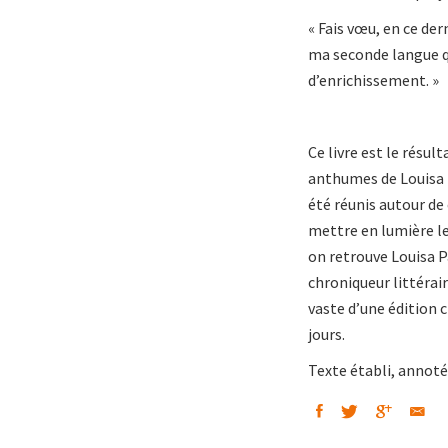
« Fais vœu, en ce der
ma seconde langue qu
d’enrichissement. »
Ce livre est le résu
anthumes de Louisa P
été réunis autour de 
mettre en lumière le
on retrouve Louisa 
chroniqueur littérai
vaste d’une édition 
jours.
Texte établi, annoté