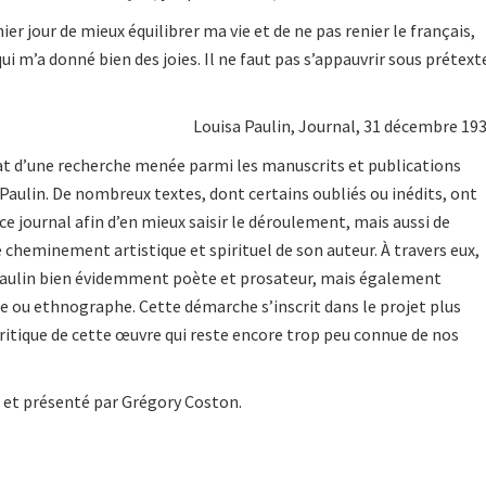
nier jour de mieux équilibrer ma vie et de ne pas renier le français,
i m’a donné bien des joies. Il ne faut pas s’appauvrir sous prétext
Louisa Paulin, Journal, 31 décembre 193
ltat d’une recherche menée parmi les manuscrits et publications
aulin. De nombreux textes, dont certains oubliés ou inédits, ont
ce journal afin d’en mieux saisir le déroulement, mais aussi de
 cheminement artistique et spirituel de son auteur. À travers eux,
Paulin bien évidemment poète et prosateur, mais également
re ou ethnographe. Cette démarche s’inscrit dans le projet plus
critique de cette œuvre qui reste encore trop peu connue de nos
 et présenté par Grégory Coston.