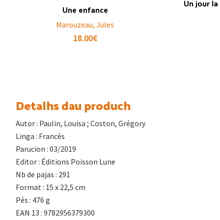
Un jour la
Une enfance
Marouzeau, Jules
18.00
€
Detalhs dau produch
Autor : Paulin, Louisa ; Coston, Grégory
Linga : Francés
Parucion : 03/2019
Editor : Éditions Poisson Lune
Nb de pajas : 291
Format : 15 x 22,5 cm
Pés : 476 g
EAN 13 : 9782956379300