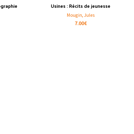
ographie
Usines : Récits de jeunesse
Mougin, Jules
7.00
€