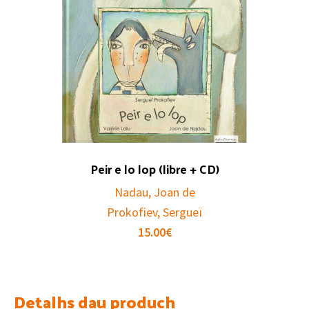
Peir e lo lop (libre + CD)
Nadau, Joan de
Prokofiev, Sergueï
15.00
€
Detalhs dau produch