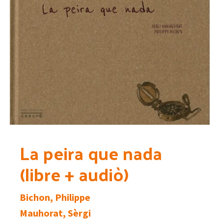
La peira que nada
(libre + audiò)
Bichon, Philippe
Mauhorat, Sèrgi