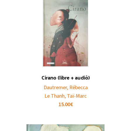
Cirano (libre + audiò)
Dautremer, Rébecca
Le Thanh, Taï-Marc
15.00
€