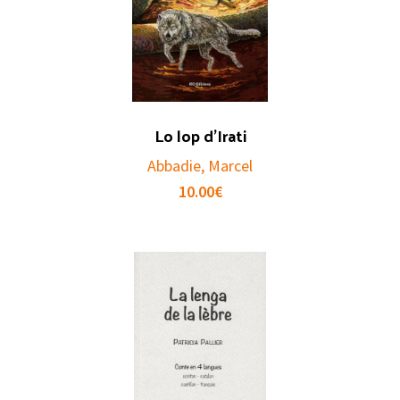
Lo lop d’Irati
Abbadie, Marcel
10.00
€