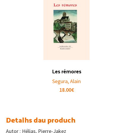
Les rémores
Segura, Alain
18.00
€
Detalhs dau produch
Autor : Hélias, Pierre-Jakez