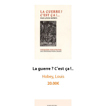
La guerre ? C’est ça !…
Hobey, Louis
20.00
€