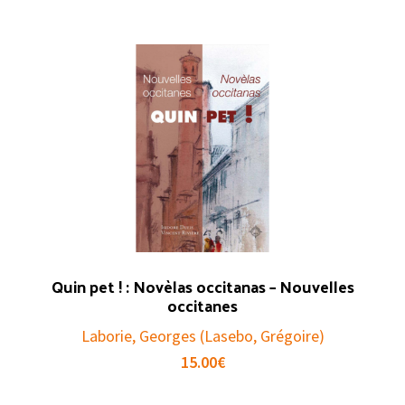
Quin pet ! : Novèlas occitanas – Nouvelles
occitanes
Laborie, Georges (Lasebo, Grégoire)
15.00
€