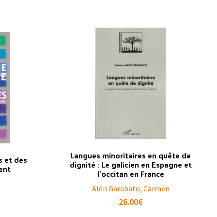
Langues minoritaires en quête de
s et des
dignité : Le galicien en Espagne et
lent
l’occitan en France
Alén Garabato, Carmen
26.00
€