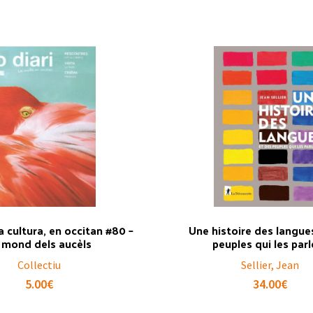
La cultura, en occitan #80 –
Une histoire des langue
 mond dels aucèls
peuples qui les par
Collectiu
Sellier, Jean
5.00
€
34.00
€