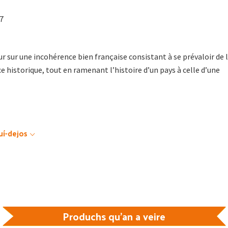
97
sur une incohérence bien française consistant à se prévaloir de 
e historique, tout en ramenant l’histoire d’un pays à celle d’une
uí-dejos
Produchs qu'an a veire