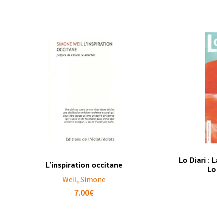
Lo Diari : 
L’inspiration occitane
Lo
Weil, Simone
7.00
€