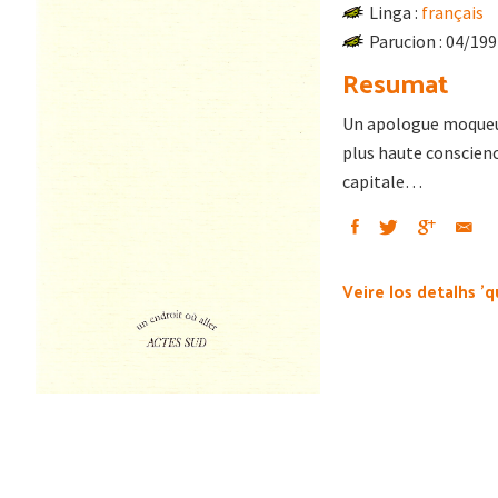
Linga :
français
Parucion : 04/19
Resumat
Un apologue moqueur 
plus haute conscienc
capitale…
Veire los detalhs 'q