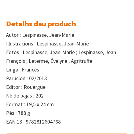
Detalhs dau produch
Autor : Lespinasse, Jean-Marie
Illustracions : Lespinasse, Jean-Marie
Fotòs : Lespinasse, Jean-Marie ; Lespinasse, Jean-
François ; Leterme, Évelyne ; Agritruffe
Linga : Francés
Parucion : 02/2013
Editor : Rouergue
Nb de pajas : 202
Format : 19,5 x 24 cm
Pés : 788 g
EAN 13 : 9782812604768