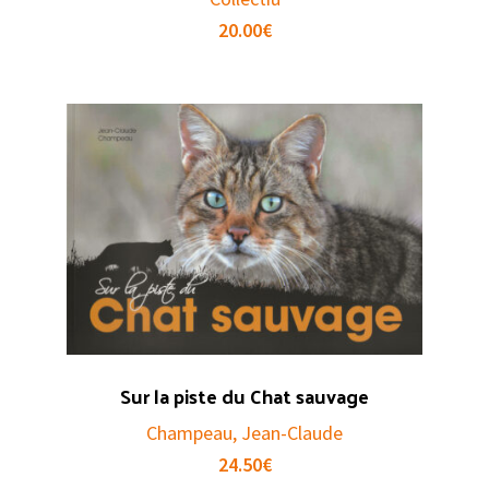
20.00
€
Sur la piste du Chat sauvage
Champeau, Jean-Claude
24.50
€