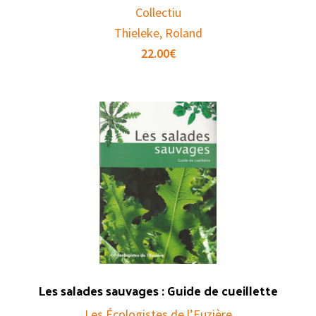
Collectiu
Thieleke, Roland
22.00
€
Les salades sauvages : Guide de cueillette
Les Écologistes de l’Euzière