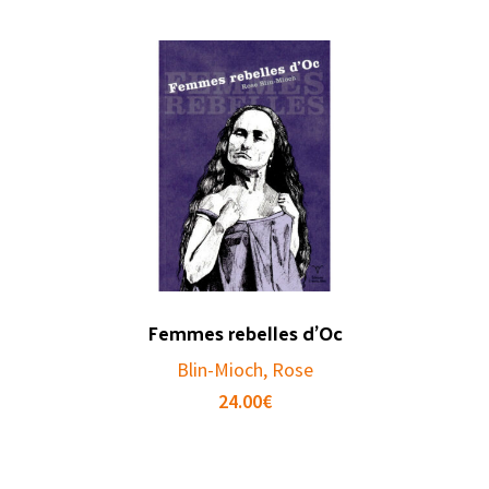
Femmes rebelles d’Oc
Blin-Mioch, Rose
24.00
€