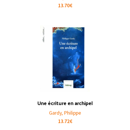
13.70
€
Une écriture en archipel
Gardy, Philippe
13.72
€