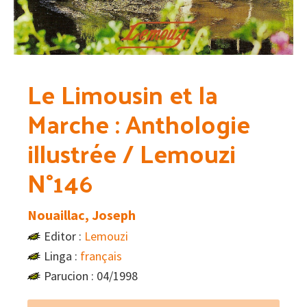
Le Limousin et la
Marche : Anthologie
illustrée / Lemouzi
N°146
Nouaillac, Joseph
Editor :
Lemouzi
Linga :
français
Parucion : 04/1998