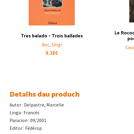
Le Rococ
Tres balado – Trois ballades
po
Bec, Sèrgi
Cou
8.38
€
Detalhs dau produch
Autor : Delpastre, Marcelle
Linga : Francés
Parucion : 09/2001
Editor : Fédérop