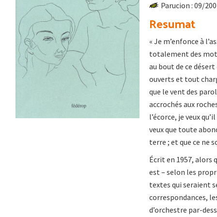
Parucion : 09/20
Resumat
« Je m’enfonce à l’as
totalement des mots. 
au bout de ce désert 
ouverts et tout chargé
que le vent des parol
accrochés aux roches,
l’écorce, je veux qu’
veux que toute abond
terre ; et que ce ne 
Écrit en 1957, alors 
est – selon les pro
textes qui seraient 
correspondances, le
d’orchestre par-dess