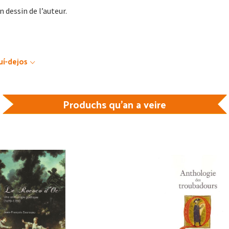
 dessin de l’auteur.
uí-dejos
Produchs qu'an a veire