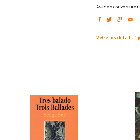
Avec en couverture un
Veire los detalhs 'q