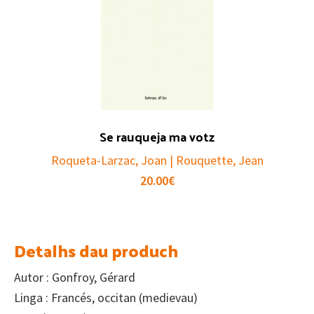
Se rauqueja ma votz
Roqueta-Larzac, Joan | Rouquette, Jean
20.00
€
Detalhs dau produch
Autor : Gonfroy, Gérard
Linga : Francés, occitan (medievau)