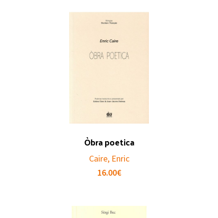
Òbra poetica
Caire, Enric
16.00
€